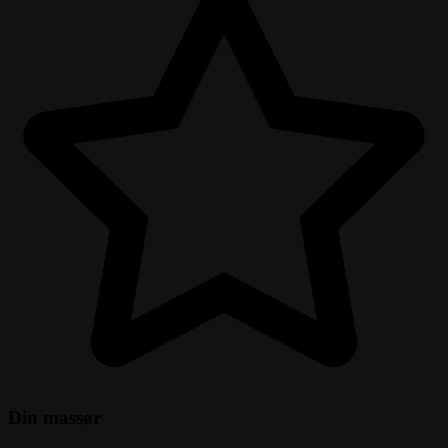
Din massør