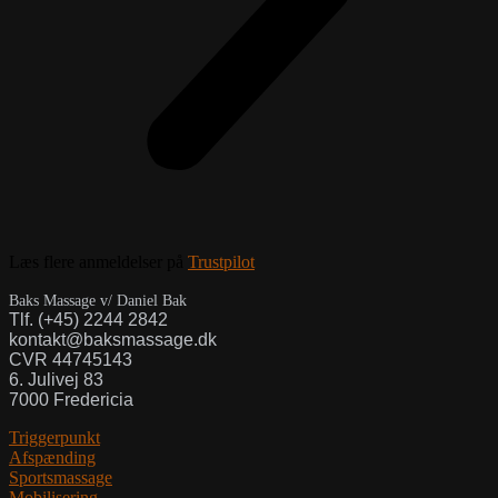
Læs flere anmeldelser på
Trustpilot
Baks Massage v/ Daniel Bak
Tlf. (+45) 2244 2842
kontakt@baksmassage.dk
CVR 44745143
6. Julivej 83
7000 Fredericia
Triggerpunkt
Afspænding
Sportsmassage
Mobilisering