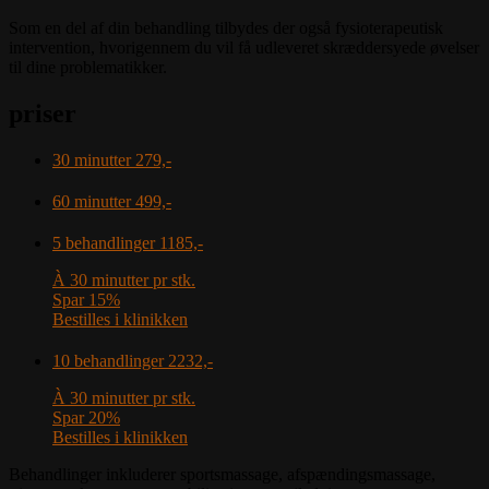
Som en del af din behandling tilbydes der også fysioterapeutisk
intervention, hvorigennem du vil få udleveret skræddersyede øvelser
til dine problematikker.
priser
30 minutter
279,-
60 minutter
499,-
5 behandlinger
1185,-
À 30 minutter pr stk.
Spar 15%
Bestilles i klinikken
10 behandlinger
2232,-
À 30 minutter pr stk.
Spar 20%
Bestilles i klinikken
Behandlinger inkluderer sportsmassage, afspændingsmassage,